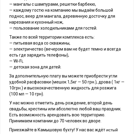
— мангалы с шампурами, решетки барбекю,
— каждому гостю на компанию мы выдаём большой
поднос, веер для мангала, деревянную досточку для
нарезания и кухонный нож,
— пользование холодильниками для гостей.
Также по всей территории комплекса есть:
— питьевая вода со скважины,
— электричество (вечером вам не будет темно и всегда
есть где зарядить телефоны),
— Wi-Fi,
— детская зона для детей.
За дополнительную плату вы можете приобрести угли
удобной расфасовки (мешок 1,5кг — 50 грн.), дрова ( 1кг —
10грн.) и высококачественную жидкость для розжига
(100 мл — 10 грн).
У нас можно отметить день рождение, второй день
свадьбы, крестины или абсолютно любой ваш праздник.
Есть возможность арендовать всю территорию.
Принимаем компании до 70 человек во дворе.
Приезжайте в Камышовую бухту! У нас вас ждёт
истый