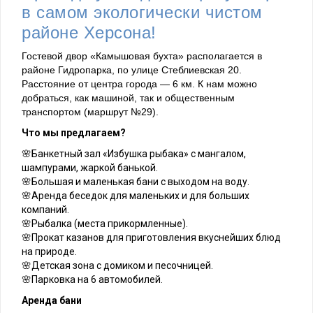
в самом экологически чистом
районе Херсона!
Гостевой двор «Камышовая бухта» располагается в
районе Гидропарка, по улице Стеблиевская 20.
Расстояние от центра города — 6 км. К нам можно
добраться, как машиной, так и общественным
транспортом (маршрут №29).
Что мы предлагаем?
🌸Банкетный зал «Избушка рыбака» с мангалом,
шампурами, жаркой банькой.
🌸Большая и маленькая бани с выходом на воду.
🌸Аренда беседок для маленьких и для больших
компаний.
🌸Рыбалка (места прикормленные).
🌸Прокат казанов для приготовления вкуснейших блюд
на природе.
🌸Детская зона с домиком и песочницей.
🌸Парковка на 6 автомобилей.
Аренда бани