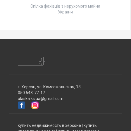
Спілка фахівців з нерухомого майна
України
г. Херсон, ул. Комсомольская, 13
050 643-77-17
alaska.ks.ua@gmail.com
купить недвижимость в херсоне
|
купить