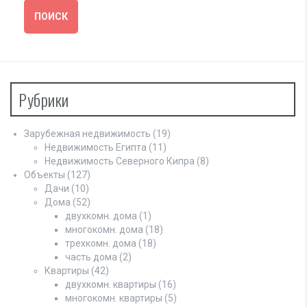
Рубрики
Зарубежная недвижимость
(19)
Недвижимость Египта
(11)
Недвижимость Северного Кипра
(8)
Объекты
(127)
Дачи
(10)
Дома
(52)
двухкомн. дома
(1)
многокомн. дома
(18)
трехкомн. дома
(18)
часть дома
(2)
Квартиры
(42)
двухкомн. квартиры
(16)
многокомн. квартиры
(5)