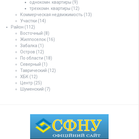
однокомн. квартиры
(9)
трехкомн. квартиры
(12)
Коммерческая недвижимость
(13)
Участки
(14)
Район
(112)
Восточный
(8)
Жилпоселок
(16)
Забалка
(1)
Остров
(12)
По области
(18)
Северный
(1)
Таврический
(12)
ХБК
(12)
Центр
(25)
Шуменский
(7)