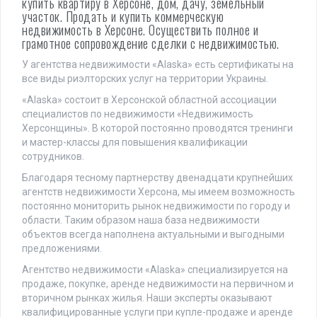
купить квартиру в Херсоне, дом, дачу, земельный
участок. Продать и купить коммерческую
недвижимость в Херсоне. Осуществить полное и
грамотное сопровождение сделки с недвижимостью.
У агентства недвижимости «Alaska» есть сертификаты на
все виды риэлторских услуг на территории Украины.
«Alaska» состоит в Херсонской областной ассоциации
специалистов по недвижимости «Недвижимость
Херсонщины». В которой постоянно проводятся тренинги
и мастер-классы для повышения квалификации
сотрудников.
Благодаря тесному партнерству двенадцати крупнейших
агентств недвижимости Херсона, мы имеем возможность
постоянно мониторить рынок недвижимости по городу и
области. Таким образом наша база недвижимости
объектов всегда наполнена актуальными и выгодными
предложениями.
Агентство недвижимости «Alaska» специализируется на
продаже, покупке, аренде недвижимости на первичном и
вторичном рынках жилья. Наши эксперты оказывают
квалифицированные услуги при купле-продаже и аренде