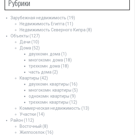
Рубрики
Зарубежная недвижимость
(19)
Недвижимость Египта
(11)
Недвижимость Северного Кипра
(8)
Объекты
(127)
Дачи
(10)
Дома
(52)
двухкомн. дома
(1)
многокомн. дома
(18)
трехкомн. дома
(18)
часть дома
(2)
Квартиры
(42)
двухкомн. квартиры
(16)
многокомн. квартиры
(5)
однокомн. квартиры
(9)
трехкомн. квартиры
(12)
Коммерческая недвижимость
(13)
Участки
(14)
Район
(112)
Восточный
(8)
Жилпоселок
(16)