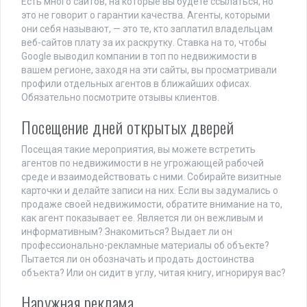
Есть много сайтов, на которые вы будете ссылаться, но
это не говорит о гарантии качества. Агенты, которыми
они себя называют, — это те, кто заплатил владельцам
веб-сайтов плату за их раскрутку. Ставка на то, чтобы
Google выводил компании в топ по недвижимости в
вашем регионе, заходя на эти сайты, вы просматривали
профили отдельных агентов в ближайших офисах.
Обязательно посмотрите отзывы клиентов.
Посещение дней открытых дверей
Посещая такие мероприятия, вы можете встретить
агентов по недвижимости в не угрожающей рабочей
среде и взаимодействовать с ними. Собирайте визитные
карточки и делайте записи на них. Если вы задумались о
продаже своей недвижимости, обратите внимание на то,
как агент показывает ее. Является ли он вежливым и
информативным? Знакомиться? Выдает ли он
профессионально-рекламные материалы об объекте?
Пытается ли он обозначать и продать достоинства
объекта? Или он сидит в углу, читая книгу, игнорируя вас?
Наружная реклама