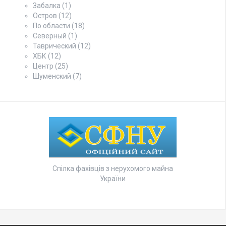
Забалка
(1)
Остров
(12)
По области
(18)
Северный
(1)
Таврический
(12)
ХБК
(12)
Центр
(25)
Шуменский
(7)
Спілка фахівців з нерухомого майна
України