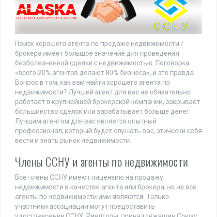
Поиск хорошего агента по продаже недвижимости /
брокера имеет большое значение для проведения
безболезненной сделки с недвижимостью. Поговорка:
«всего 20% агентов делают 80% бизнеса», и это правда.
Вопрос в том, как вам найти хорошего агента по
недвижимости? Лучший агент для вас не обязательно
работает в крупнейшей брокерской компании, закрывает
большинство сделок или зарабатывает больше денег.
Лучшим агентом для вас является опытный
профессионал, который будет слушать вас, этически себя
вести и знать рынок недвижимости.
Члены ССНУ и агенты по недвижимости
Все члены ССНУ имеют лицензию на продажу
недвижимости в качестве агента или брокера, но не все
агенты по недвижимости ими являются. Только
участники ассоциации могут предоставить
удостоверение ССНУ. Риелторы, принадлежащие Союзу