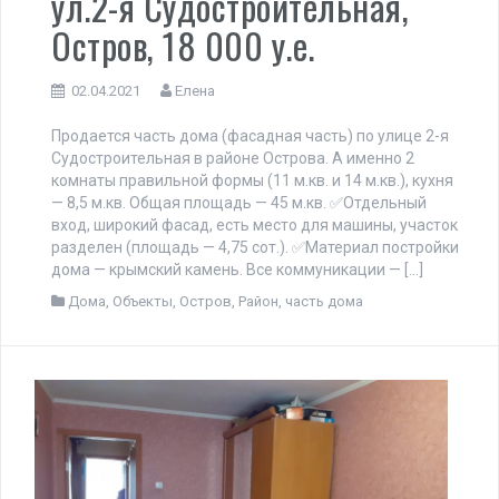
ул.2-я Судостроительная,
Остров, 18 000 у.е.
02.04.2021
Елена
Продается часть дома (фасадная часть) по улице 2-я
Судостроительная в районе Острова. А именно 2
комнаты правильной формы (11 м.кв. и 14 м.кв.), кухня
— 8,5 м.кв. Общая площадь — 45 м.кв. ✅Отдельный
вход, широкий фасад, есть место для машины, участок
разделен (площадь — 4,75 сот.). ✅Материал постройки
дома — крымский камень. Все коммуникации — […]
Дома
,
Объекты
,
Остров
,
Район
,
часть дома