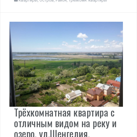
Квартиры
,
Остров
,
Район
,
трехкомн. квартиры
Трёхкомнатная квартира с
отличным видом на реку и
озеро, ул.Шенгелия.