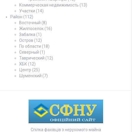
Коммерческая недвижимость
(13)
Участки
(14)
Район
(112)
Восточный
(8)
Жилпоселок
(16)
Забалка
(1)
Остров
(12)
По области
(18)
Северный
(1)
Таврический
(12)
ХБК
(12)
Центр
(25)
Шуменский
(7)
Спілка фахівців з нерухомого майна