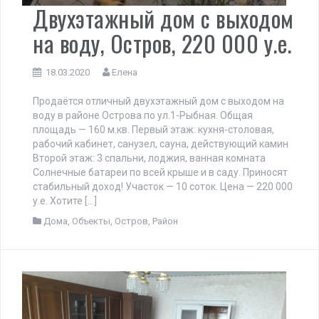
Двухэтажный дом с выходом
на воду, Остров, 220 000 у.е.
18.03.2020
Елена
Продаётся отличный двухэтажный дом с выходом на
воду в районе Острова по ул.1-Рыбная. Общая
площадь — 160 м.кв. Первый этаж: кухня-столовая,
рабочий кабинет, санузел, сауна, действующий камин
Второй этаж: 3 спальни, лоджия, ванная комната
Солнечные батареи по всей крыше и в саду. Приносят
стабильный доход! Участок — 10 соток. Цена — 220 000
у.е. Хотите […]
Дома
,
Объекты
,
Остров
,
Район