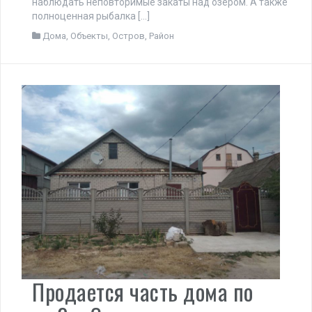
наблюдать неповторимые закаты над озером. А также
полноценная рыбалка […]
Дома
,
Объекты
,
Остров
,
Район
Продается часть дома по