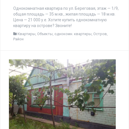
Однокомнатная квартира по ул. Береговая, этаж — 1/9,
общая площадь — 35 м.кв., жилая площадь — 18 м.кв.
Цена — 21 000 у.е. Хотите купить однокомнатную
квартиру на острове? Звоните!
Квартиры
,
Объекты
,
однокомн. квартиры
,
Остров
,
Район