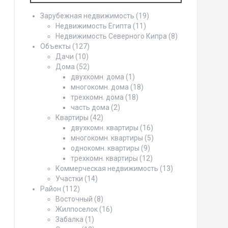
Зарубежная недвижимость
(19)
Недвижимость Египта
(11)
Недвижимость Северного Кипра
(8)
Объекты
(127)
Дачи
(10)
Дома
(52)
двухкомн. дома
(1)
многокомн. дома
(18)
трехкомн. дома
(18)
часть дома
(2)
Квартиры
(42)
двухкомн. квартиры
(16)
многокомн. квартиры
(5)
однокомн. квартиры
(9)
трехкомн. квартиры
(12)
Коммерческая недвижимость
(13)
Участки
(14)
Район
(112)
Восточный
(8)
Жилпоселок
(16)
Забалка
(1)