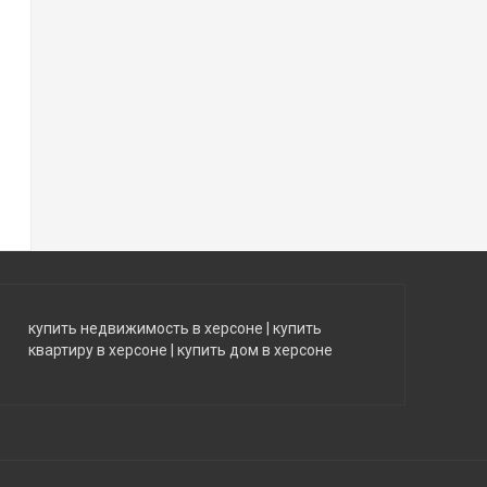
купить недвижимость в херсоне
|
купить
квартиру в херсоне
|
купить дом в херсоне