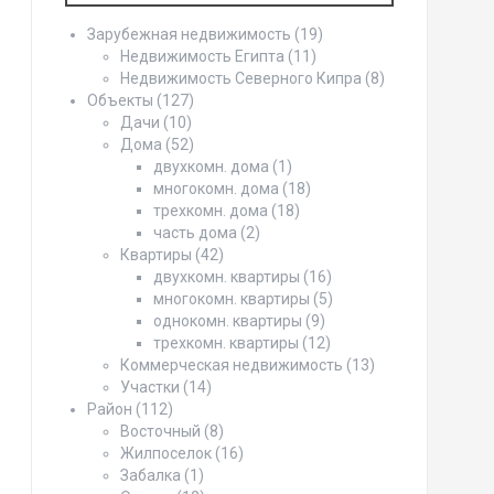
Зарубежная недвижимость
(19)
Недвижимость Египта
(11)
Недвижимость Северного Кипра
(8)
Объекты
(127)
Дачи
(10)
Дома
(52)
двухкомн. дома
(1)
многокомн. дома
(18)
трехкомн. дома
(18)
часть дома
(2)
Квартиры
(42)
двухкомн. квартиры
(16)
многокомн. квартиры
(5)
однокомн. квартиры
(9)
трехкомн. квартиры
(12)
Коммерческая недвижимость
(13)
Участки
(14)
Район
(112)
Восточный
(8)
Жилпоселок
(16)
Забалка
(1)