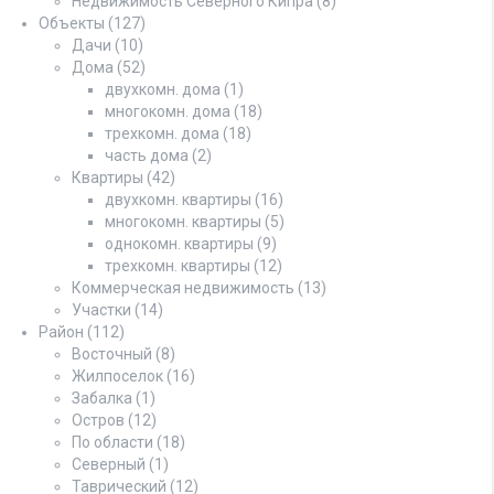
Недвижимость Северного Кипра
(8)
Объекты
(127)
Дачи
(10)
Дома
(52)
двухкомн. дома
(1)
многокомн. дома
(18)
трехкомн. дома
(18)
часть дома
(2)
Квартиры
(42)
двухкомн. квартиры
(16)
многокомн. квартиры
(5)
однокомн. квартиры
(9)
трехкомн. квартиры
(12)
Коммерческая недвижимость
(13)
Участки
(14)
Район
(112)
Восточный
(8)
Жилпоселок
(16)
Забалка
(1)
Остров
(12)
По области
(18)
Северный
(1)
Таврический
(12)