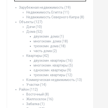
Зарубежная недвижимость
(19)
Недвижимость Египта
(11)
Недвижимость Северного Кипра
(8)
Объекты
(127)
Дачи
(10)
Дома
(52)
двухкомн. дома
(1)
многокомн. дома
(18)
трехкомн. дома
(18)
часть дома
(2)
Квартиры
(42)
двухкомн. квартиры
(16)
многокомн. квартиры
(5)
однокомн. квартиры
(9)
трехкомн. квартиры
(12)
Коммерческая недвижимость
(13)
Участки
(14)
Район
(112)
Восточный
(8)
Жилпоселок
(16)
Забалка
(1)