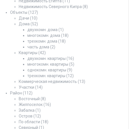
Недвижимость Египта
(11)
Недвижимость Северного Кипра
(8)
Объекты
(127)
Дачи
(10)
Дома
(52)
двухкомн. дома
(1)
многокомн. дома
(18)
трехкомн. дома
(18)
часть дома
(2)
Квартиры
(42)
двухкомн. квартиры
(16)
многокомн. квартиры
(5)
однокомн. квартиры
(9)
трехкомн. квартиры
(12)
Коммерческая недвижимость
(13)
Участки
(14)
Район
(112)
Восточный
(8)
Жилпоселок
(16)
Забалка
(1)
Остров
(12)
По области
(18)
Северный
(1)