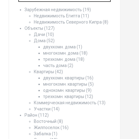
Зарубежная недвижимость
(19)
Недвижимость Египта
(11)
Недвижимость Северного Кипра
(8)
Объекты
(127)
Дачи
(10)
Дома
(52)
двухкомн. дома
(1)
многокомн. дома
(18)
трехкомн. дома
(18)
часть дома
(2)
Квартиры
(42)
двухкомн. квартиры
(16)
многокомн. квартиры
(5)
однокомн. квартиры
(9)
трехкомн. квартиры
(12)
Коммерческая недвижимость
(13)
Участки
(14)
Район
(112)
Восточный
(8)
Жилпоселок
(16)
Забалка
(1)