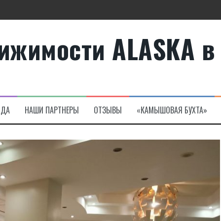
ижимости ALASKA в
те
а в Алсанджаке
НДА
НАШИ ПАРТНЕРЫ
ОТЗЫВЫ
«КАМЫШОВАЯ БУХТА»