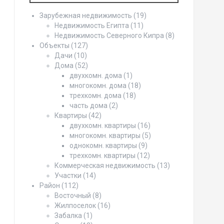
Зарубежная недвижимость
(19)
Недвижимость Египта
(11)
Недвижимость Северного Кипра
(8)
Объекты
(127)
Дачи
(10)
Дома
(52)
двухкомн. дома
(1)
многокомн. дома
(18)
трехкомн. дома
(18)
часть дома
(2)
Квартиры
(42)
двухкомн. квартиры
(16)
многокомн. квартиры
(5)
однокомн. квартиры
(9)
трехкомн. квартиры
(12)
Коммерческая недвижимость
(13)
Участки
(14)
Район
(112)
Восточный
(8)
Жилпоселок
(16)
Забалка
(1)