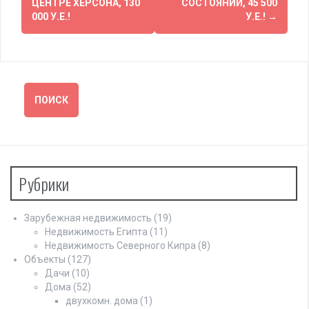
ЦЕНТРЕ ХЕРСОНА, 130
СОСТОЯНИИ, 45 500
000 У.Е.!
У.Е.!
→
Рубрики
Зарубежная недвижимость
(19)
Недвижимость Египта
(11)
Недвижимость Северного Кипра
(8)
Объекты
(127)
Дачи
(10)
Дома
(52)
двухкомн. дома
(1)