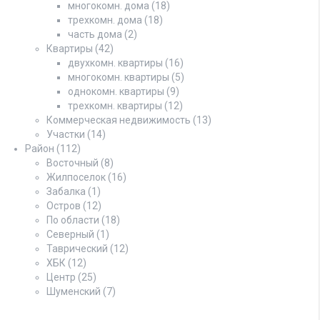
многокомн. дома
(18)
трехкомн. дома
(18)
часть дома
(2)
Квартиры
(42)
двухкомн. квартиры
(16)
многокомн. квартиры
(5)
однокомн. квартиры
(9)
трехкомн. квартиры
(12)
Коммерческая недвижимость
(13)
Участки
(14)
Район
(112)
Восточный
(8)
Жилпоселок
(16)
Забалка
(1)
Остров
(12)
По области
(18)
Северный
(1)
Таврический
(12)
ХБК
(12)
Центр
(25)
Шуменский
(7)