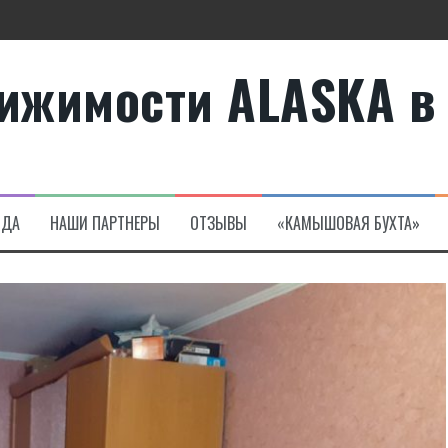
ижимости ALASKA в
те
а в Алсанджаке
НДА
НАШИ ПАРТНЕРЫ
ОТЗЫВЫ
«КАМЫШОВАЯ БУХТА»