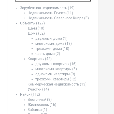
Зарубежная недвижимость
(19)
Недвижимость Египта
(11)
Недвижимость Северного Кипра
(8)
Объекты
(127)
Дачи
(10)
Дома
(52)
двухкомн. дома
(1)
многокомн. дома
(18)
трехкомн. дома
(18)
часть дома
(2)
Квартиры
(42)
двухкомн. квартиры
(16)
многокомн. квартиры
(5)
однокомн. квартиры
(9)
трехкомн. квартиры
(12)
Коммерческая недвижимость
(13)
Участки
(14)
Район
(112)
Восточный
(8)
Жилпоселок
(16)
Забалка
(1)