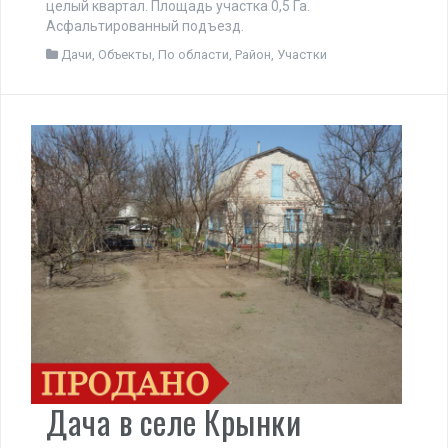
целый квартал. Площадь участка 0,5 Га.
Асфальтированный подъезд.
Дачи
,
Объекты
,
По области
,
Район
,
Участки
Дача в селе Крынки