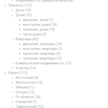
Недвижимость Северного Кипра
(8)
Объекты
(127)
Дачи
(10)
Дома
(52)
двухкомн. дома
(1)
многокомн. дома
(18)
трехкомн. дома
(18)
часть дома
(2)
Квартиры
(42)
двухкомн. квартиры
(16)
многокомн. квартиры
(5)
однокомн. квартиры
(9)
трехкомн. квартиры
(12)
Коммерческая недвижимость
(13)
Участки
(14)
Район
(112)
Восточный
(8)
Жилпоселок
(16)
Забалка
(1)
Остров
(12)
По области
(18)
Северный
(1)
Таврический
(12)