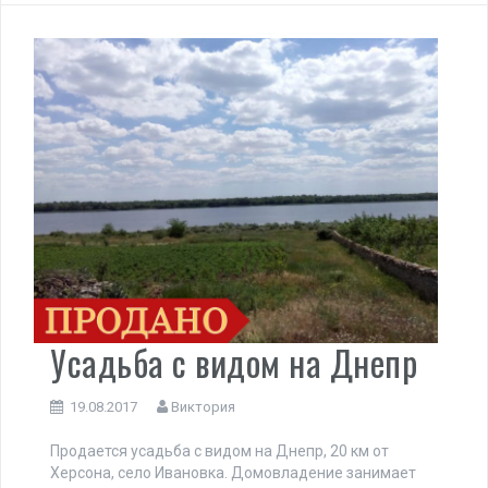
Усадьба с видом на Днепр
19.08.2017
Виктория
Продается усадьба с видом на Днепр, 20 км от
Херсона, село Ивановка. Домовладение занимает