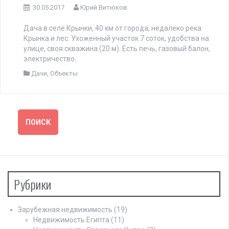
30.05.2017
Юрий Витюков
Дача в селе Крынки, 40 км от города, недалеко река
Крынка и лес. Ухоженный участок 7 соток, удобства на
улице, своя скважина (20 м). Есть печь, газовый балон,
электричество.
Дачи
,
Объекты
Рубрики
Зарубежная недвижимость
(19)
Недвижимость Египта
(11)