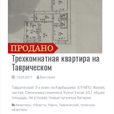
Трехкомнатная квартира на
Таврическом
15.09.2017
Виктория
Таврический. 3-х комн. на Карбышева. 5/9 МПО. Жилая,
чистая. Сантехника поменяна. Кухня 9 м.кв. 63,1 общая
площадь. Не угловая. Новые чугунные батареи.
Квартиры
,
Объекты
,
Район
,
Таврический
,
трехкомн.
квартиры