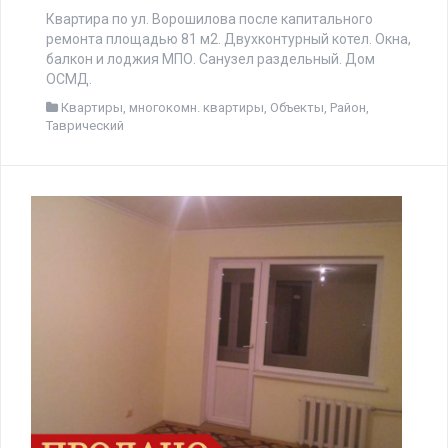
Квартира по ул. Ворошилова после капитального
ремонта площадью 81 м2. Двухконтурный котел. Окна,
балкон и лоджия МПО. Санузел раздельный. Дом
ОСМД.
Квартиры
,
многокомн. квартиры
,
Объекты
,
Район
,
Таврический