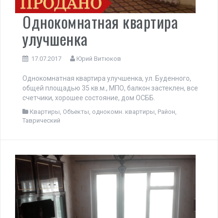
Однокомнатная квартира
улучшенка
17.07.2017
Юрий Витюков
Однокомнатная квартира улучшенка, ул. Буденного,
общей площадью 35 кв.м., МПО, балкон застеклен, все
счетчики, хорошее состояние, дом ОСББ.
Квартиры
,
Объекты
,
однокомн. квартиры
,
Район
,
Таврический