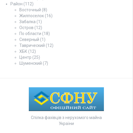
Район
(112)
Восточный
(8)
Жилпоселок
(16)
Забалка
(1)
Остров
(12)
По области
(18)
Северный
(1)
Таврический
(12)
ХБК
(12)
Центр
(25)
Шуменский
(7)
Спілка фахівців з нерухомого майна
України