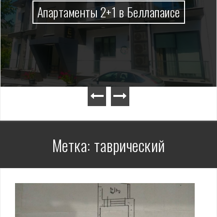
Апартаменты 2+1 в Беллапаисе
Метка:
таврический