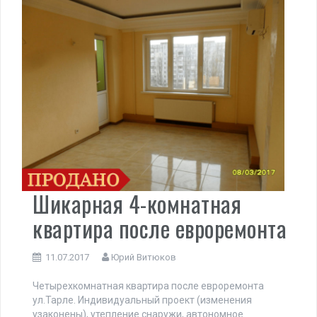
Шикарная 4-комнатная
квартира после евроремонта
11.07.2017
Юрий Витюков
Четырехкомнатная квартира после евроремонта
ул.Тарле. Индивидуальный проект (изменения
узаконены), утепление снаружи, автономное