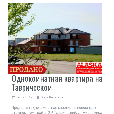
Однокомнатная квартира на
Таврическом
06.07.2017
Юрий Витюков
Продается однокомнатная квартира в новом трех
этажном доме район 2-й Таврический, ул. Академика