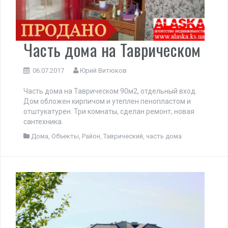
Часть дома на Таврическом
06.07.2017
Юрий Витюков
Часть дома на Таврическом 90м2, отдельный вход.
Дом обложен кирпичом и утеплен пенопластом и
отштукатурен. Три комнаты, сделан ремонт, новая
сантехника.
Дома
,
Объекты
,
Район
,
Таврический
,
часть дома