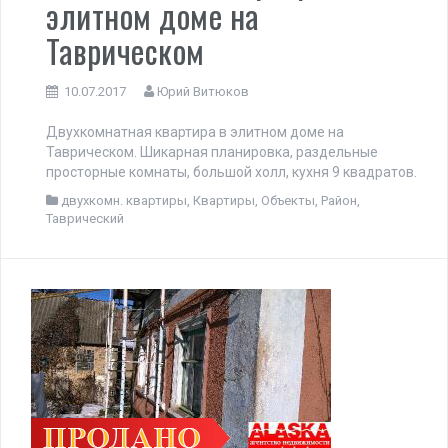
элитном доме на
Таврическом
10.07.2017
Юрий Витюков
Двухкомнатная квартира в элитном доме на
Таврическом. Шикарная планировка, раздельные
просторные комнаты, большой холл, кухня 9 квадратов.
двухкомн. квартиры
,
Квартиры
,
Объекты
,
Район
,
Таврический