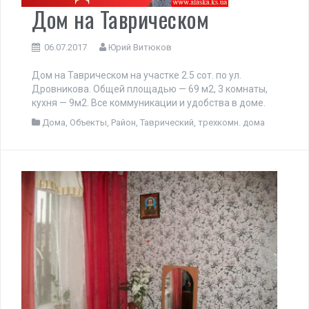
Дом на Таврическом
06.07.2017
Юрий Витюков
Дом на Таврическом на участке 2.5 сот. по ул.
Дровникова. Общей площадью — 69 м2, 3 комнаты,
кухня — 9м2. Все коммуникации и удобства в доме.
Дома
,
Объекты
,
Район
,
Таврический
,
трехкомн. дома