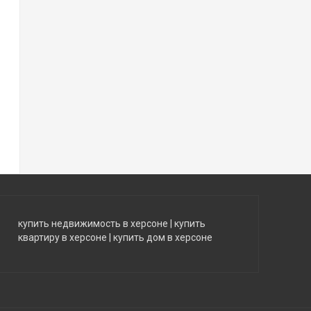
купить недвижимость в херсоне
|
купить
квартиру в херсоне
|
купить дом в херсоне