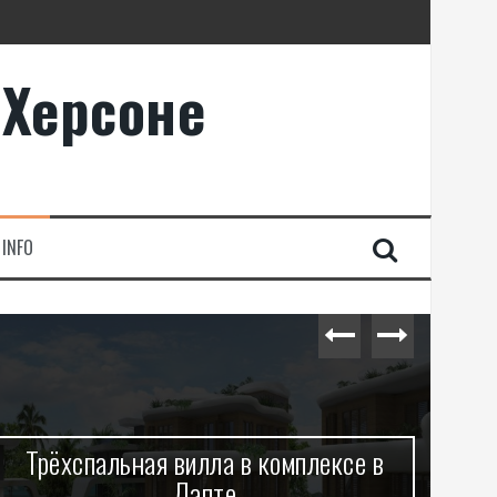
 Херсоне
INFO
Трёхспальная вилла в комплексе в
Лапте