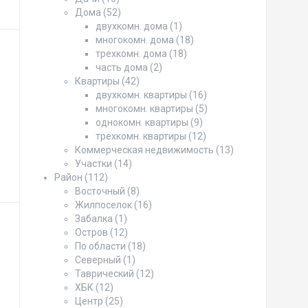
Дома
(52)
двухкомн. дома
(1)
многокомн. дома
(18)
трехкомн. дома
(18)
часть дома
(2)
Квартиры
(42)
двухкомн. квартиры
(16)
многокомн. квартиры
(5)
однокомн. квартиры
(9)
трехкомн. квартиры
(12)
Коммерческая недвижимость
(13)
Участки
(14)
Район
(112)
Восточный
(8)
Жилпоселок
(16)
Забалка
(1)
Остров
(12)
По области
(18)
Северный
(1)
Таврический
(12)
ХБК
(12)
Центр
(25)