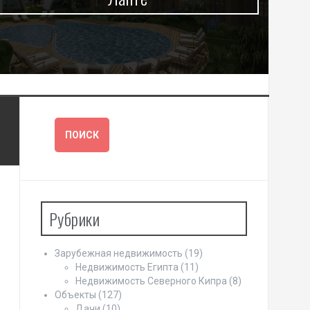
Рубрики
Зарубежная недвижимость
(19)
Недвижимость Египта
(11)
Недвижимость Северного Кипра
(8)
Объекты
(127)
Дачи
(10)