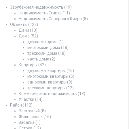
Зарубежная недвижимость
(19)
Недвижимость Египта
(11)
Недвижимость Северного Кипра
(8)
Объекты
(127)
Дачи
(10)
Дома
(52)
двухкомн. дома
(1)
многокомн. дома
(18)
трехкомн. дома
(18)
часть дома
(2)
Квартиры
(42)
двухкомн. квартиры
(16)
многокомн. квартиры
(5)
однокомн. квартиры
(9)
трехкомн. квартиры
(12)
Коммерческая недвижимость
(13)
Участки
(14)
Район
(112)
Восточный
(8)
Жилпоселок
(16)
Забалка
(1)
Остров
(12)