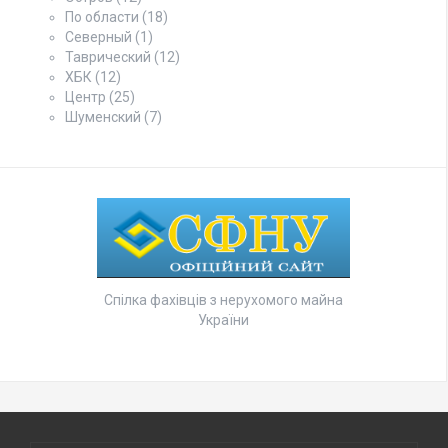
По области
(18)
Северный
(1)
Таврический
(12)
ХБК
(12)
Центр
(25)
Шуменский
(7)
Спілка фахівців з нерухомого майна
України