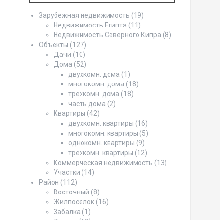
Зарубежная недвижимость
(19)
Недвижимость Египта
(11)
Недвижимость Северного Кипра
(8)
Объекты
(127)
Дачи
(10)
Дома
(52)
двухкомн. дома
(1)
многокомн. дома
(18)
трехкомн. дома
(18)
часть дома
(2)
Квартиры
(42)
двухкомн. квартиры
(16)
многокомн. квартиры
(5)
однокомн. квартиры
(9)
трехкомн. квартиры
(12)
Коммерческая недвижимость
(13)
Участки
(14)
Район
(112)
Восточный
(8)
Жилпоселок
(16)
Забалка
(1)