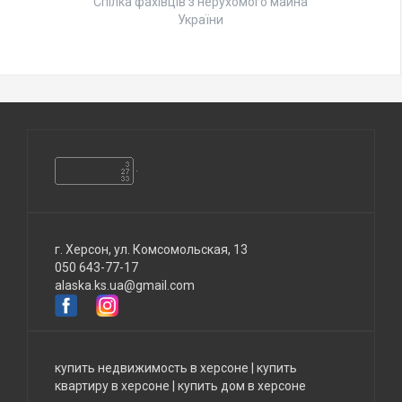
Спілка фахівців з нерухомого майна
України
г. Херсон, ул. Комсомольская, 13
050 643-77-17
alaska.ks.ua@gmail.com
купить недвижимость в херсоне
|
купить
квартиру в херсоне
|
купить дом в херсоне