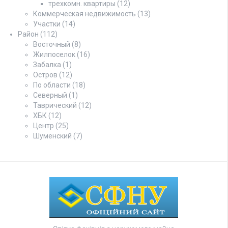
трехкомн. квартиры
(12)
Коммерческая недвижимость
(13)
Участки
(14)
Район
(112)
Восточный
(8)
Жилпоселок
(16)
Забалка
(1)
Остров
(12)
По области
(18)
Северный
(1)
Таврический
(12)
ХБК
(12)
Центр
(25)
Шуменский
(7)