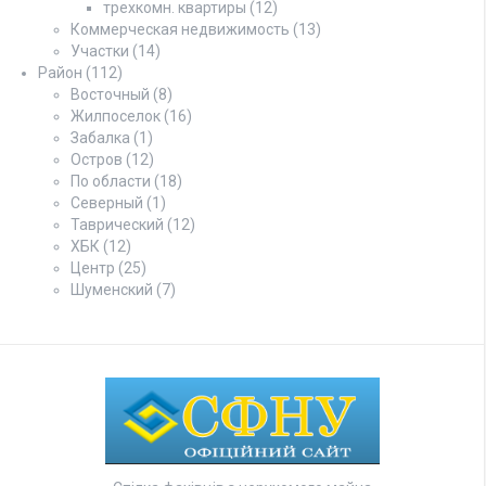
трехкомн. квартиры
(12)
Коммерческая недвижимость
(13)
Участки
(14)
Район
(112)
Восточный
(8)
Жилпоселок
(16)
Забалка
(1)
Остров
(12)
По области
(18)
Северный
(1)
Таврический
(12)
ХБК
(12)
Центр
(25)
Шуменский
(7)