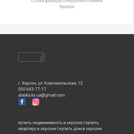
Спілка фахівців з нерухомого майна
України
г. Херсон, ул. Комсомольская, 13
050 643-77-17
alaska.ks.ua@gmail.com
купить недвижимость в херсоне
|
купить
квартиру в херсоне
|
купить дом в херсоне