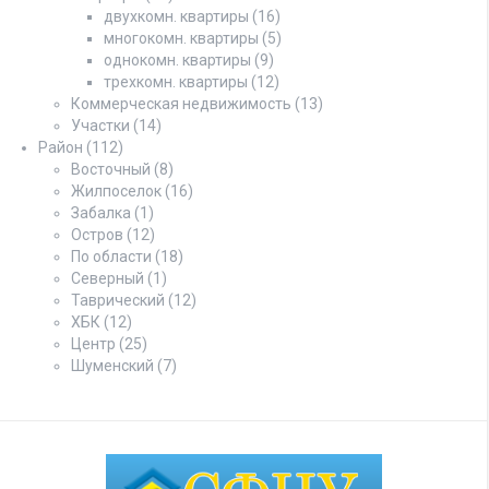
двухкомн. квартиры
(16)
многокомн. квартиры
(5)
однокомн. квартиры
(9)
трехкомн. квартиры
(12)
Коммерческая недвижимость
(13)
Участки
(14)
Район
(112)
Восточный
(8)
Жилпоселок
(16)
Забалка
(1)
Остров
(12)
По области
(18)
Северный
(1)
Таврический
(12)
ХБК
(12)
Центр
(25)
Шуменский
(7)