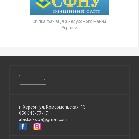
Спілка фахівців з нерухомого майна
України
г. Херсон, ул. Комсомольская, 13
050 643-77-17
alaska.ks.ua@gmail.com