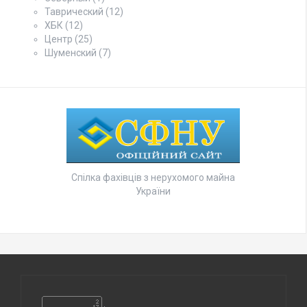
Таврический
(12)
ХБК
(12)
Центр
(25)
Шуменский
(7)
Спілка фахівців з нерухомого майна
України