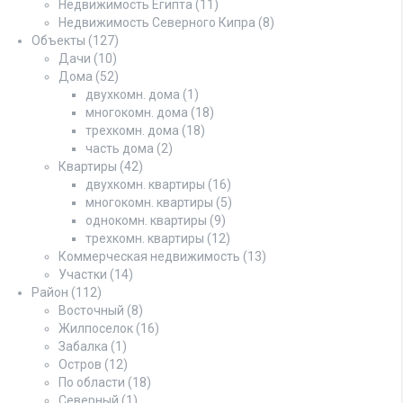
Недвижимость Египта
(11)
Недвижимость Северного Кипра
(8)
Объекты
(127)
Дачи
(10)
Дома
(52)
двухкомн. дома
(1)
многокомн. дома
(18)
трехкомн. дома
(18)
часть дома
(2)
Квартиры
(42)
двухкомн. квартиры
(16)
многокомн. квартиры
(5)
однокомн. квартиры
(9)
трехкомн. квартиры
(12)
Коммерческая недвижимость
(13)
Участки
(14)
Район
(112)
Восточный
(8)
Жилпоселок
(16)
Забалка
(1)
Остров
(12)
По области
(18)
Северный
(1)