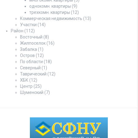
однокомн. квартиры
(9)
трехкомн. квартиры
(12)
Коммерческая недвижимость
(13)
Участки
(14)
Район
(112)
Восточный
(8)
Жилпоселок
(16)
Забалка
(1)
Остров
(12)
По области
(18)
Северный
(1)
Таврический
(12)
ХБК
(12)
Центр
(25)
Шуменский
(7)