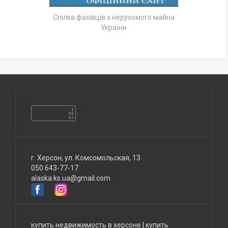
Спілка фахівців з нерухомого майна
України
г. Херсон, ул. Комсомольская, 13
050 643-77-17
alaska.ks.ua@gmail.com
купить недвижимость в херсоне
|
купить