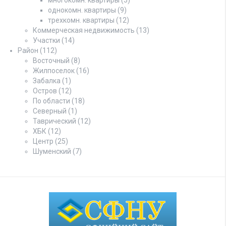
однокомн. квартиры
(9)
трехкомн. квартиры
(12)
Коммерческая недвижимость
(13)
Участки
(14)
Район
(112)
Восточный
(8)
Жилпоселок
(16)
Забалка
(1)
Остров
(12)
По области
(18)
Северный
(1)
Таврический
(12)
ХБК
(12)
Центр
(25)
Шуменский
(7)