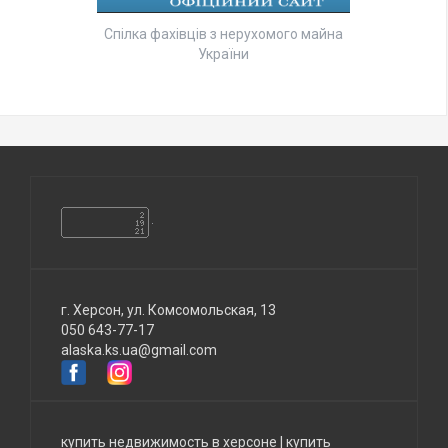
Спілка фахівців з нерухомого майна
України
г. Херсон, ул. Комсомольская, 13
050 643-77-17
alaska.ks.ua@gmail.com
купить недвижимость в херсоне
|
купить