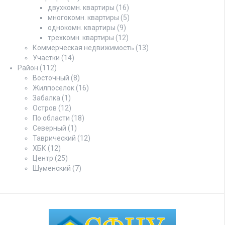
двухкомн. квартиры
(16)
многокомн. квартиры
(5)
однокомн. квартиры
(9)
трехкомн. квартиры
(12)
Коммерческая недвижимость
(13)
Участки
(14)
Район
(112)
Восточный
(8)
Жилпоселок
(16)
Забалка
(1)
Остров
(12)
По области
(18)
Северный
(1)
Таврический
(12)
ХБК
(12)
Центр
(25)
Шуменский
(7)