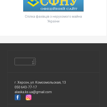
Спілка фахівців з нерухомого майна
України
г. Херсон, ул. Комсомольская, 13
050 643-77-17
alaska.ks.ua@gmail.com