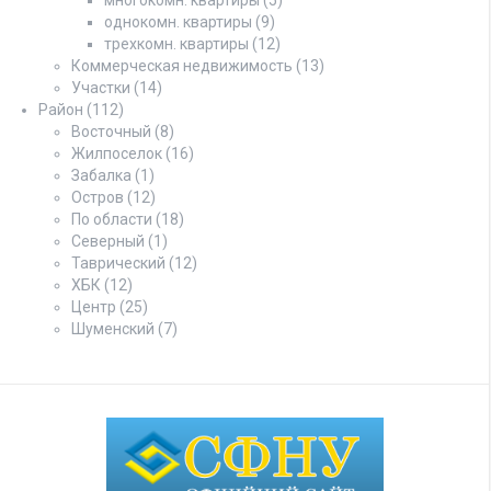
однокомн. квартиры
(9)
трехкомн. квартиры
(12)
Коммерческая недвижимость
(13)
Участки
(14)
Район
(112)
Восточный
(8)
Жилпоселок
(16)
Забалка
(1)
Остров
(12)
По области
(18)
Северный
(1)
Таврический
(12)
ХБК
(12)
Центр
(25)
Шуменский
(7)