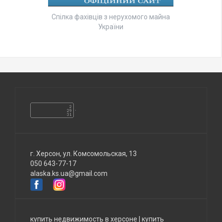
Спілка фахівців з нерухомого майна
України
г. Херсон, ул. Комсомольская, 13
050 643-77-17
alaska.ks.ua@gmail.com
купить недвижимость в херсоне
|
купить