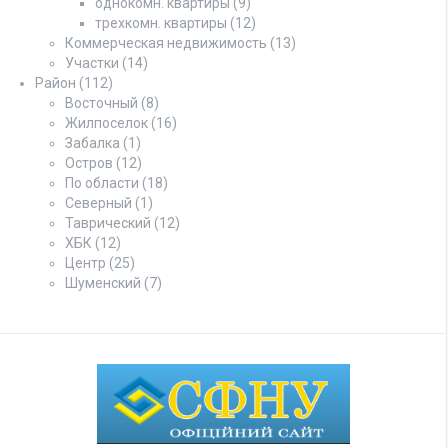
однокомн. квартиры
(9)
трехкомн. квартиры
(12)
Коммерческая недвижимость
(13)
Участки
(14)
Район
(112)
Восточный
(8)
Жилпоселок
(16)
Забалка
(1)
Остров
(12)
По области
(18)
Северный
(1)
Таврический
(12)
ХБК
(12)
Центр
(25)
Шуменский
(7)