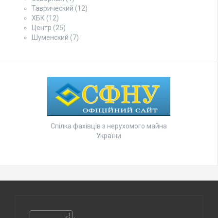
Таврический
(12)
ХБК
(12)
Центр
(25)
Шуменский
(7)
Спілка фахівців з нерухомого майна
України