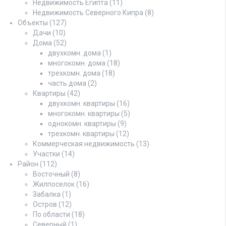
Недвижимость Египта
(11)
Недвижимость Северного Кипра
(8)
Объекты
(127)
Дачи
(10)
Дома
(52)
двухкомн. дома
(1)
многокомн. дома
(18)
трехкомн. дома
(18)
часть дома
(2)
Квартиры
(42)
двухкомн. квартиры
(16)
многокомн. квартиры
(5)
однокомн. квартиры
(9)
трехкомн. квартиры
(12)
Коммерческая недвижимость
(13)
Участки
(14)
Район
(112)
Восточный
(8)
Жилпоселок
(16)
Забалка
(1)
Остров
(12)
По области
(18)
Северный
(1)