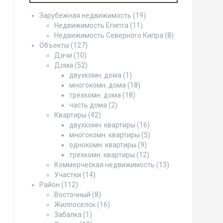
Зарубежная недвижимость
(19)
Недвижимость Египта
(11)
Недвижимость Северного Кипра
(8)
Объекты
(127)
Дачи
(10)
Дома
(52)
двухкомн. дома
(1)
многокомн. дома
(18)
трехкомн. дома
(18)
часть дома
(2)
Квартиры
(42)
двухкомн. квартиры
(16)
многокомн. квартиры
(5)
однокомн. квартиры
(9)
трехкомн. квартиры
(12)
Коммерческая недвижимость
(13)
Участки
(14)
Район
(112)
Восточный
(8)
Жилпоселок
(16)
Забалка
(1)