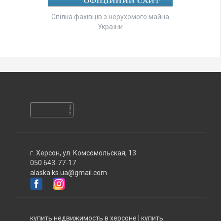
Спілка фахівців з нерухомого майна
України
г. Херсон, ул. Комсомольская, 13
050 643-77-17
alaska.ks.ua@gmail.com
купить недвижимость в херсоне
|
купить