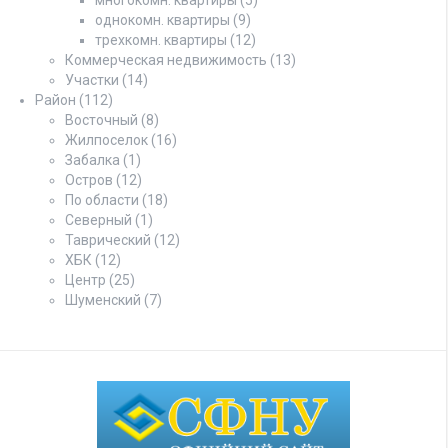
однокомн. квартиры
(9)
трехкомн. квартиры
(12)
Коммерческая недвижимость
(13)
Участки
(14)
Район
(112)
Восточный
(8)
Жилпоселок
(16)
Забалка
(1)
Остров
(12)
По области
(18)
Северный
(1)
Таврический
(12)
ХБК
(12)
Центр
(25)
Шуменский
(7)