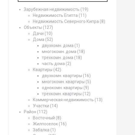
Зарубежная недвижимость
(19)
Недвижимость Египта
(11)
Недвижимость Северного Кипра
(8)
Объекты
(127)
Дачи
(10)
Дома
(52)
двухкомн. дома
(1)
многокомн. дома
(18)
трехкомн. дома
(18)
часть дома
(2)
Квартиры
(42)
двухкомн. квартиры
(16)
многокомн. квартиры
(5)
однокомн. квартиры
(9)
трехкомн. квартиры
(12)
Коммерческая недвижимость
(13)
Участки
(14)
Район
(112)
Восточный
(8)
Жилпоселок
(16)
Забалка
(1)