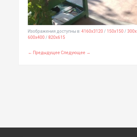
Изображения доступны в:
4160x3120
/
150x150
/
300x
600x400
/
820x615
← Предыдущее
Следующее →