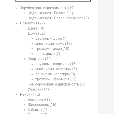
Зарубежная недвижимость
(19)
Недвижимость Египта
(11)
Недвижимость Северного Кипра
(8)
Объекты
(127)
Дачи
(10)
Дома
(52)
двухкомн. дома
(1)
многокомн. дома
(18)
трехкомн. дома
(18)
часть дома
(2)
Квартиры
(42)
двухкомн. квартиры
(16)
многокомн. квартиры
(5)
однокомн. квартиры
(9)
трехкомн. квартиры
(12)
Коммерческая недвижимость
(13)
Участки
(14)
Район
(112)
Восточный
(8)
Жилпоселок
(16)
Забалка
(1)