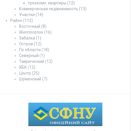
трехкомн. квартиры
(12)
Коммерческая недвижимость
(13)
Участки
(14)
Район
(112)
Восточный
(8)
Жилпоселок
(16)
Забалка
(1)
Остров
(12)
По области
(18)
Северный
(1)
Таврический
(12)
ХБК
(12)
Центр
(25)
Шуменский
(7)