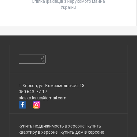
Спілка фахівців з нерухомого майна
України
г. Херсон, ул. Комсомольская, 13
050 643-77-17
alaska.ks.ua@gmail.com
купить недвижимость в херсоне
|
купить
квартиру в херсоне
|
купить дом в херсоне