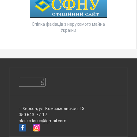
Спілка фахівців з нерухомого майна
України
г. Херсон, ул. Комсомольская, 13
050 643-77-17
alaska.ks.ua@gmail.com