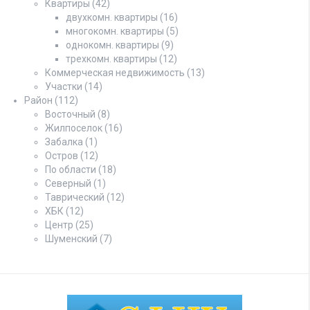
Квартиры
(42)
двухкомн. квартиры
(16)
многокомн. квартиры
(5)
однокомн. квартиры
(9)
трехкомн. квартиры
(12)
Коммерческая недвижимость
(13)
Участки
(14)
Район
(112)
Восточный
(8)
Жилпоселок
(16)
Забалка
(1)
Остров
(12)
По области
(18)
Северный
(1)
Таврический
(12)
ХБК
(12)
Центр
(25)
Шуменский
(7)