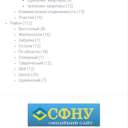
однокомн. квартиры
(9)
трехкомн. квартиры
(12)
Коммерческая недвижимость
(13)
Участки
(14)
Район
(112)
Восточный
(8)
Жилпоселок
(16)
Забалка
(1)
Остров
(12)
По области
(18)
Северный
(1)
Таврический
(12)
ХБК
(12)
Центр
(25)
Шуменский
(7)