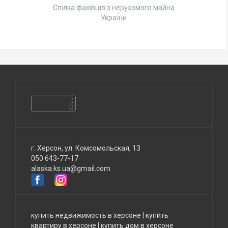
Спілка фахівців з нерухомого майна
України
г. Херсон, ул. Комсомольская, 13
050 643-77-17
alaska.ks.ua@gmail.com
купить недвижимость в херсоне
|
купить
квартиру в херсоне
|
купить дом в херсоне