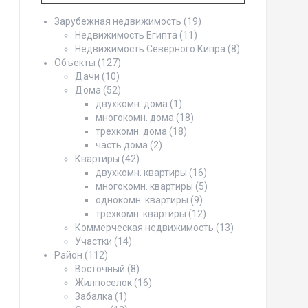
Зарубежная недвижимость
(19)
Недвижимость Египта
(11)
Недвижимость Северного Кипра
(8)
Объекты
(127)
Дачи
(10)
Дома
(52)
двухкомн. дома
(1)
многокомн. дома
(18)
трехкомн. дома
(18)
часть дома
(2)
Квартиры
(42)
двухкомн. квартиры
(16)
многокомн. квартиры
(5)
однокомн. квартиры
(9)
трехкомн. квартиры
(12)
Коммерческая недвижимость
(13)
Участки
(14)
Район
(112)
Восточный
(8)
Жилпоселок
(16)
Забалка
(1)