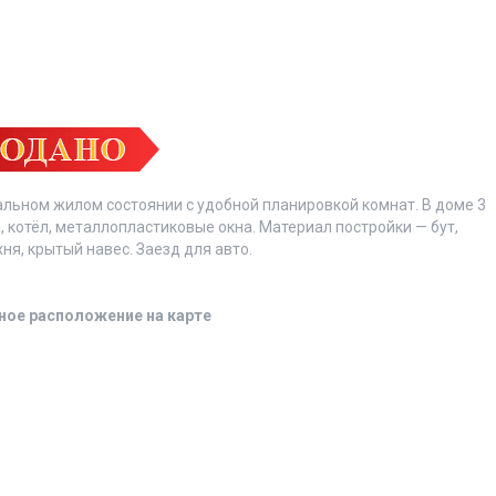
ьном жилом состоянии с удобной планировкой комнат. В доме 3
а, котёл, металлопластиковые окна. Материал постройки — бут,
хня, крытый навес. Заезд для авто.
ное расположение на карте