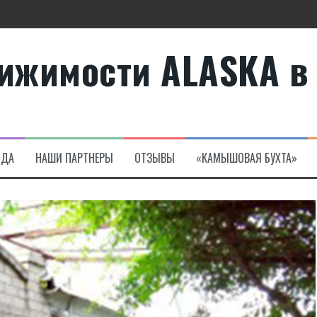
те
ижимости ALASKA в
а в Алсанджаке
НДА
НАШИ ПАРТНЕРЫ
ОТЗЫВЫ
«КАМЫШОВАЯ БУХТА»