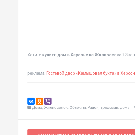
Хотите
купить дом в Херсоне на Жилпоселке
? Звон
реклама:
Гостевой двор «Камышовая бухта» в Херсо
Дома
,
Жилпоселок
,
Объекты
,
Район
,
трехкомн. дома
Навигация