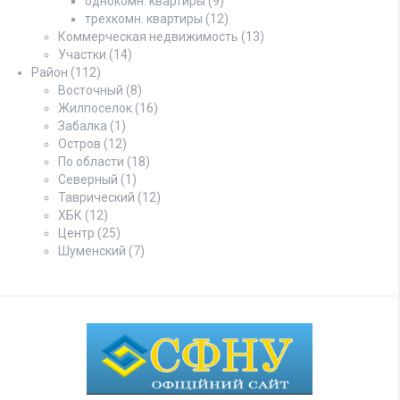
однокомн. квартиры
(9)
трехкомн. квартиры
(12)
Коммерческая недвижимость
(13)
Участки
(14)
Район
(112)
Восточный
(8)
Жилпоселок
(16)
Забалка
(1)
Остров
(12)
По области
(18)
Северный
(1)
Таврический
(12)
ХБК
(12)
Центр
(25)
Шуменский
(7)