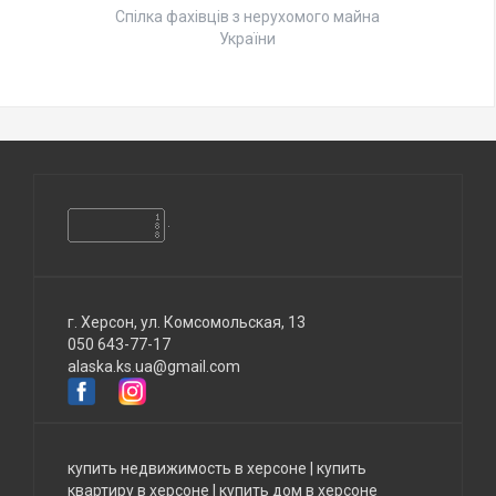
Спілка фахівців з нерухомого майна
України
г. Херсон, ул. Комсомольская, 13
050 643-77-17
alaska.ks.ua@gmail.com
купить недвижимость в херсоне
|
купить
квартиру в херсоне
|
купить дом в херсоне