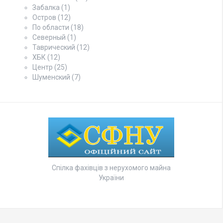
Забалка
(1)
Остров
(12)
По области
(18)
Северный
(1)
Таврический
(12)
ХБК
(12)
Центр
(25)
Шуменский
(7)
Спілка фахівців з нерухомого майна
України