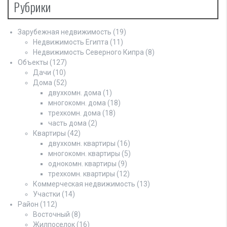
Рубрики
Зарубежная недвижимость
(19)
Недвижимость Египта
(11)
Недвижимость Северного Кипра
(8)
Объекты
(127)
Дачи
(10)
Дома
(52)
двухкомн. дома
(1)
многокомн. дома
(18)
трехкомн. дома
(18)
часть дома
(2)
Квартиры
(42)
двухкомн. квартиры
(16)
многокомн. квартиры
(5)
однокомн. квартиры
(9)
трехкомн. квартиры
(12)
Коммерческая недвижимость
(13)
Участки
(14)
Район
(112)
Восточный
(8)
Жилпоселок
(16)