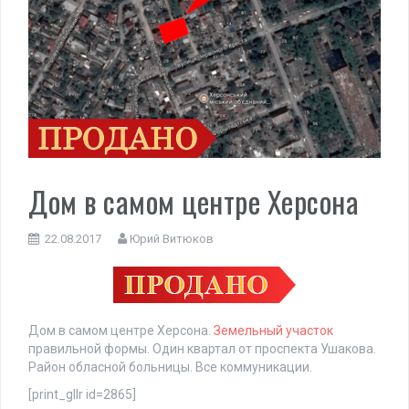
Дом в самом центре Херсона
22.08.2017
Юрий Витюков
Дом в самом центре Херсона.
Земельный участок
правильной формы. Один квартал от проспекта Ушакова.
Район обласной больницы. Все коммуникации.
[print_gllr id=2865]