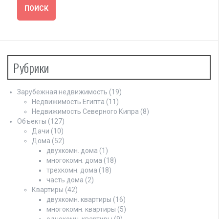
Рубрики
Зарубежная недвижимость
(19)
Недвижимость Египта
(11)
Недвижимость Северного Кипра
(8)
Объекты
(127)
Дачи
(10)
Дома
(52)
двухкомн. дома
(1)
многокомн. дома
(18)
трехкомн. дома
(18)
часть дома
(2)
Квартиры
(42)
двухкомн. квартиры
(16)
многокомн. квартиры
(5)
однокомн. квартиры
(9)