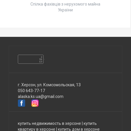
Спілка фахівців з нерухомого майна
України
г. Херсон, ул. Комсомольская, 13
050 643-77-17
alaska.ks.ua@gmail.com
купить недвижимость в херсоне
|
купить
квартиру в херсоне
|
купить дом в херсоне