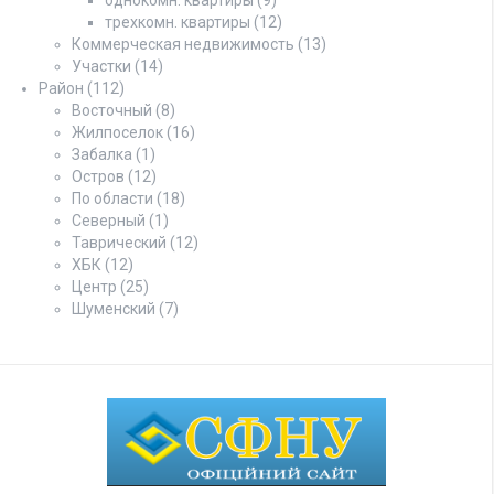
трехкомн. квартиры
(12)
Коммерческая недвижимость
(13)
Участки
(14)
Район
(112)
Восточный
(8)
Жилпоселок
(16)
Забалка
(1)
Остров
(12)
По области
(18)
Северный
(1)
Таврический
(12)
ХБК
(12)
Центр
(25)
Шуменский
(7)