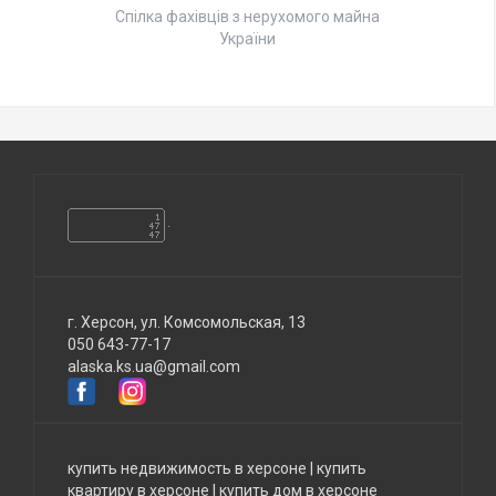
Спілка фахівців з нерухомого майна
України
г. Херсон, ул. Комсомольская, 13
050 643-77-17
alaska.ks.ua@gmail.com
купить недвижимость в херсоне
|
купить
квартиру в херсоне
|
купить дом в херсоне