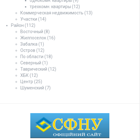
однокомн. квартиры
(9)
трехкомн. квартиры
(12)
Коммерческая недвижимость
(13)
Участки
(14)
Район
(112)
Восточный
(8)
Жилпоселок
(16)
Забалка
(1)
Остров
(12)
По области
(18)
Северный
(1)
Таврический
(12)
ХБК
(12)
Центр
(25)
Шуменский
(7)