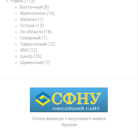
Район
(112)
Восточный
(8)
Жилпоселок
(16)
Забалка
(1)
Остров
(12)
По области
(18)
Северный
(1)
Таврический
(12)
ХБК
(12)
Центр
(25)
Шуменский
(7)
Спілка фахівців з нерухомого майна
України