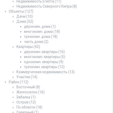
Недвижимость Египта
(11)
Недвижимость Северного Кипра
(8)
Объекты
(127)
Дачи
(10)
Дома
(52)
двухкомн. дома
(1)
многокомн. дома
(18)
трехкомн. дома
(18)
часть дома
(2)
Квартиры
(42)
двухкомн. квартиры
(16)
многокомн. квартиры
(5)
однокомн. квартиры
(9)
трехкомн. квартиры
(12)
Коммерческая недвижимость
(13)
Участки
(14)
Район
(112)
Восточный
(8)
Жилпоселок
(16)
Забалка
(1)
Остров
(12)
По области
(18)
Северный
(1)