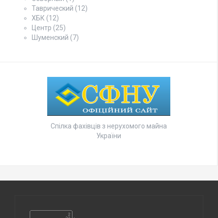
Таврический
(12)
ХБК
(12)
Центр
(25)
Шуменский
(7)
Спілка фахівців з нерухомого майна
України