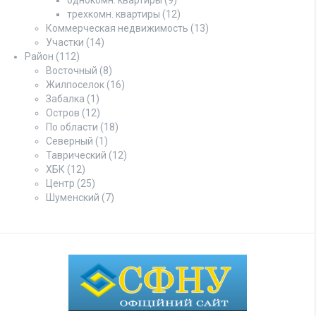
трехкомн. квартиры
(12)
Коммерческая недвижимость
(13)
Участки
(14)
Район
(112)
Восточный
(8)
Жилпоселок
(16)
Забалка
(1)
Остров
(12)
По области
(18)
Северный
(1)
Таврический
(12)
ХБК
(12)
Центр
(25)
Шуменский
(7)