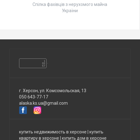
Спілка фахівців з нерухомого майна
України
г. Херсон, ул. Комсомольская, 13
050 643-77-17
alaska.ks.ua@gmail.com
купить недвижимость в херсоне
|
купить
квартиру в херсоне
|
купить дом в херсоне