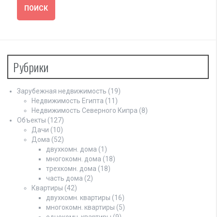
Рубрики
Зарубежная недвижимость
(19)
Недвижимость Египта
(11)
Недвижимость Северного Кипра
(8)
Объекты
(127)
Дачи
(10)
Дома
(52)
двухкомн. дома
(1)
многокомн. дома
(18)
трехкомн. дома
(18)
часть дома
(2)
Квартиры
(42)
двухкомн. квартиры
(16)
многокомн. квартиры
(5)
однокомн. квартиры
(9)