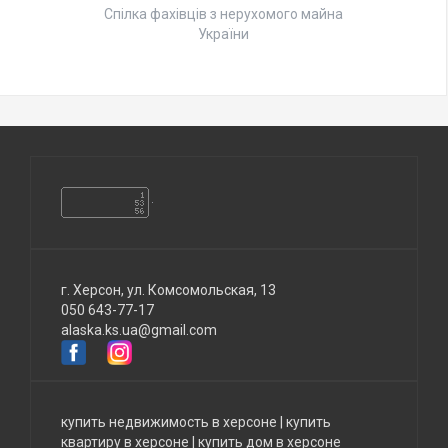
Спілка фахівців з нерухомого майна
України
г. Херсон, ул. Комсомольская, 13
050 643-77-17
alaska.ks.ua@gmail.com
купить недвижимость в херсоне
|
купить
квартиру в херсоне
|
купить дом в херсоне