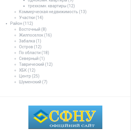
трехкомн. квартиры
(12)
Коммерческая недвижимость
(13)
Участки
(14)
Район
(112)
Восточный
(8)
Жилпоселок
(16)
Забалка
(1)
Остров
(12)
По области
(18)
Северный
(1)
Таврический
(12)
ХБК
(12)
Центр
(25)
Шуменский
(7)