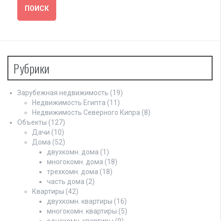
Рубрики
Зарубежная недвижимость
(19)
Недвижимость Египта
(11)
Недвижимость Северного Кипра
(8)
Объекты
(127)
Дачи
(10)
Дома
(52)
двухкомн. дома
(1)
многокомн. дома
(18)
трехкомн. дома
(18)
часть дома
(2)
Квартиры
(42)
двухкомн. квартиры
(16)
многокомн. квартиры
(5)
однокомн. квартиры
(9)