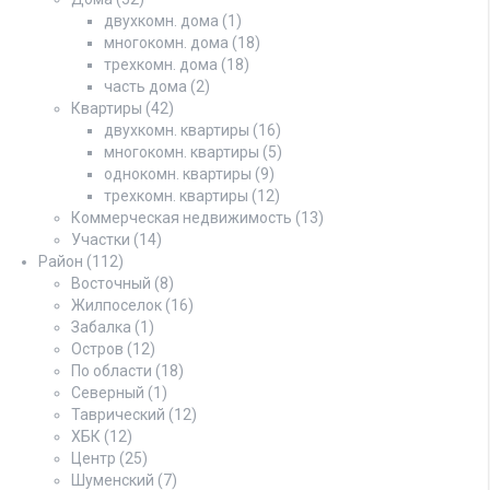
двухкомн. дома
(1)
многокомн. дома
(18)
трехкомн. дома
(18)
часть дома
(2)
Квартиры
(42)
двухкомн. квартиры
(16)
многокомн. квартиры
(5)
однокомн. квартиры
(9)
трехкомн. квартиры
(12)
Коммерческая недвижимость
(13)
Участки
(14)
Район
(112)
Восточный
(8)
Жилпоселок
(16)
Забалка
(1)
Остров
(12)
По области
(18)
Северный
(1)
Таврический
(12)
ХБК
(12)
Центр
(25)
Шуменский
(7)