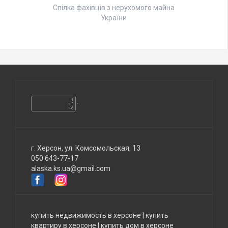
Спілка фахівців з нерухомого майна
України
г. Херсон, ул. Комсомольская, 13
050 643-77-17
alaska.ks.ua@gmail.com
купить недвижимость в херсоне
|
купить
квартиру в херсоне
|
купить дом в херсоне