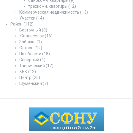
однокомн. квартиры
(9)
трехкомн. квартиры
(12)
Коммерческая недвижимость
(13)
Участки
(14)
Район
(112)
Восточный
(8)
Жилпоселок
(16)
Забалка
(1)
Остров
(12)
По области
(18)
Северный
(1)
Таврический
(12)
ХБК
(12)
Центр
(25)
Шуменский
(7)