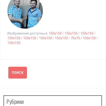
Изображения доступны в:
150x150
/
150x150
/
150x150
/
150x150
/
150x150
/
150x150
/
150x150
/
75x75
/
150x150
/
150x150
Рубрики