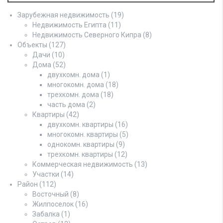
Зарубежная недвижимость
(19)
Недвижимость Египта
(11)
Недвижимость Северного Кипра
(8)
Объекты
(127)
Дачи
(10)
Дома
(52)
двухкомн. дома
(1)
многокомн. дома
(18)
трехкомн. дома
(18)
часть дома
(2)
Квартиры
(42)
двухкомн. квартиры
(16)
многокомн. квартиры
(5)
однокомн. квартиры
(9)
трехкомн. квартиры
(12)
Коммерческая недвижимость
(13)
Участки
(14)
Район
(112)
Восточный
(8)
Жилпоселок
(16)
Забалка
(1)