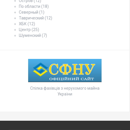
Остров
(12)
По области
(18)
Северный
(1)
Таврический
(12)
ХБК
(12)
Центр
(25)
Шуменский
(7)
Спілка фахівців з нерухомого майна
України