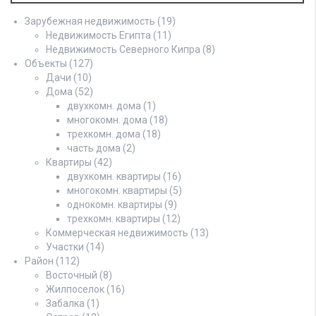
Зарубежная недвижимость
(19)
Недвижимость Египта
(11)
Недвижимость Северного Кипра
(8)
Объекты
(127)
Дачи
(10)
Дома
(52)
двухкомн. дома
(1)
многокомн. дома
(18)
трехкомн. дома
(18)
часть дома
(2)
Квартиры
(42)
двухкомн. квартиры
(16)
многокомн. квартиры
(5)
однокомн. квартиры
(9)
трехкомн. квартиры
(12)
Коммерческая недвижимость
(13)
Участки
(14)
Район
(112)
Восточный
(8)
Жилпоселок
(16)
Забалка
(1)