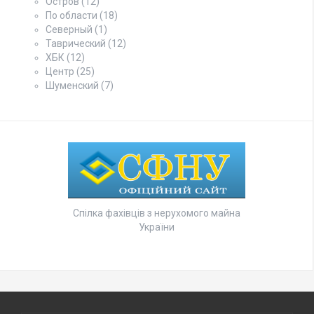
Остров
(12)
По области
(18)
Северный
(1)
Таврический
(12)
ХБК
(12)
Центр
(25)
Шуменский
(7)
Спілка фахівців з нерухомого майна
України