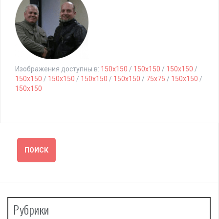
Изображения доступны в:
150x150
/
150x150
/
150x150
/
150x150
/
150x150
/
150x150
/
150x150
/
75x75
/
150x150
/
150x150
Рубрики