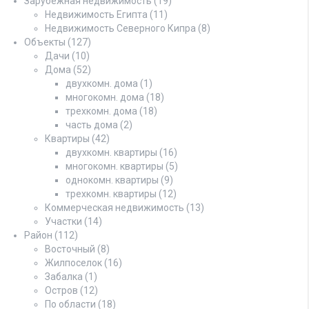
Зарубежная недвижимость
(19)
Недвижимость Египта
(11)
Недвижимость Северного Кипра
(8)
Объекты
(127)
Дачи
(10)
Дома
(52)
двухкомн. дома
(1)
многокомн. дома
(18)
трехкомн. дома
(18)
часть дома
(2)
Квартиры
(42)
двухкомн. квартиры
(16)
многокомн. квартиры
(5)
однокомн. квартиры
(9)
трехкомн. квартиры
(12)
Коммерческая недвижимость
(13)
Участки
(14)
Район
(112)
Восточный
(8)
Жилпоселок
(16)
Забалка
(1)
Остров
(12)
По области
(18)