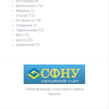
Восточный
(8)
Жилпоселок
(16)
Забалка
(1)
Остров
(12)
По области
(18)
Северный
(1)
Таврический
(12)
ХБК
(12)
Центр
(25)
Шуменский
(7)
Спілка фахівців з нерухомого майна
України