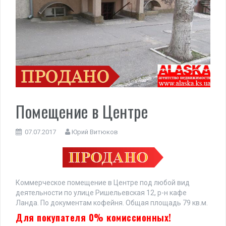
Помещение в Центре
07.07.2017
Юрий Витюков
Коммерческое помещение в Центре под любой вид
деятельности по улице Ришельевская 12, р-н кафе
Ланда. По документам кофейня. Общая площадь 79 кв.м.
Для покупателя 0% комиссионных!