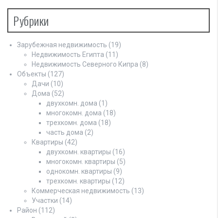
Рубрики
Зарубежная недвижимость
(19)
Недвижимость Египта
(11)
Недвижимость Северного Кипра
(8)
Объекты
(127)
Дачи
(10)
Дома
(52)
двухкомн. дома
(1)
многокомн. дома
(18)
трехкомн. дома
(18)
часть дома
(2)
Квартиры
(42)
двухкомн. квартиры
(16)
многокомн. квартиры
(5)
однокомн. квартиры
(9)
трехкомн. квартиры
(12)
Коммерческая недвижимость
(13)
Участки
(14)
Район
(112)